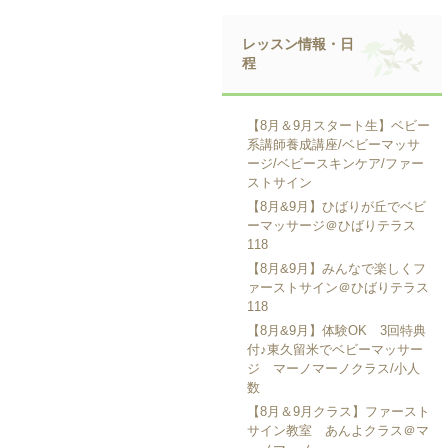
レッスン情報・日
程
【8月＆9月スタート生】ベビー
系講師養成講座/ベビーマッサ
ージ/ベビースキンケア/ファー
ストサイン
【8月&9月】ひばりが丘でベビ
ーマッサージ＠ひばりテラス
118
【8月&9月】みんなで楽しくフ
ァーストサイン＠ひばりテラス
118
【8月&9月】体験OK 3回特典
付♪東久留米でベビーマッサー
ジ マーノマーノクラス/小人
数
【8月＆9月クラス】ファースト
サイン教室 あんよクラス＠マ