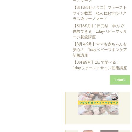
ーノマーノ
【8月＆9月クラス】ファースト
サイン教室 ねんねおすわりク
ラス＠マーノマーノ
【8月&9月】1日完結 学んで
体験できる 1dayベビーマッサ
ージ初級講座
【8月＆9月】ママも赤ちゃんも
安心の 1dayベビースキンケア
初級講座
【8月&9月】1日で学べる！
1dayファーストサイン初級講座
› more