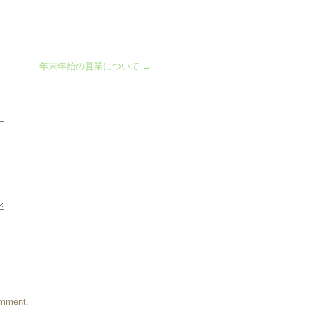
年末年始の営業について
→
omment.