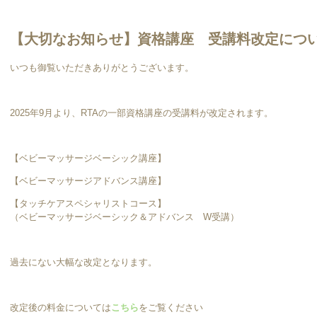
【大切なお知らせ】資格講座 受講料改定につ
いつも御覧いただきありがとうございます。
2025年9月より、RTAの一部資格講座の受講料が改定されます。
【ベビーマッサージベーシック講座】
【ベビーマッサージアドバンス講座】
【タッチケアスペシャリストコース】
（ベビーマッサージベーシック＆アドバンス W受講）
過去にない大幅な改定となります。
改定後の料金については
こちら
をご覧ください