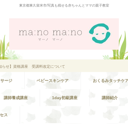
東京都東久留米市/写真も残せる赤ちゃんとママの親子教室
知らせ】資格講座 受講料改定について
ッサージ
ベビースキンケア
おくるみタッチケ
講師養成講座
1day初級講座
講師紹介
セス