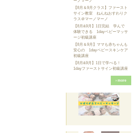
ーノマーノ
【8月＆9月クラス】ファースト
サイン教室 ねんねおすわりク
ラス＠マーノマーノ
【8月&9月】1日完結 学んで
体験できる 1dayベビーマッサ
ージ初級講座
【8月＆9月】ママも赤ちゃんも
安心の 1dayベビースキンケア
初級講座
【8月&9月】1日で学べる！
1dayファーストサイン初級講座
› more