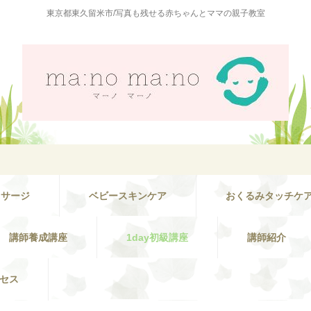
東京都東久留米市/写真も残せる赤ちゃんとママの親子教室
ッサージ
ベビースキンケア
おくるみタッチケ
講師養成講座
1day初級講座
講師紹介
セス