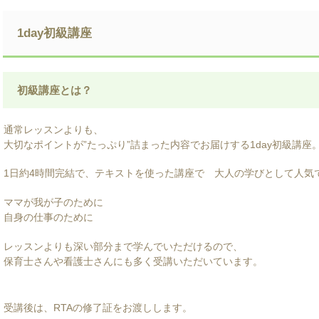
1day初級講座
初級講座とは？
通常レッスンよりも、
大切なポイントが”たっぷり”詰まった内容でお届けする1day初級講座
1日約4時間完結で、テキストを使った講座で 大人の学びとして人気
ママが我が子のために
自身の仕事のために
レッスンよりも深い部分まで学んでいただけるので、
保育士さんや看護士さんにも多く受講いただいています。
受講後は、RTAの修了証をお渡しします。