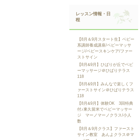
レッスン情報・日
程
【8月＆9月スタート生】ベビー
系講師養成講座/ベビーマッサ
ージ/ベビースキンケア/ファー
ストサイン
【8月&9月】ひばりが丘でベビ
ーマッサージ＠ひばりテラス
118
【8月&9月】みんなで楽しくフ
ァーストサイン＠ひばりテラス
118
【8月&9月】体験OK 3回特典
付♪東久留米でベビーマッサー
ジ マーノマーノクラス/小人
数
【8月＆9月クラス】ファースト
サイン教室 あんよクラス＠マ