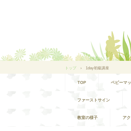
トップ
›
1day初級講座
TOP
ベビーマ
ファーストサイン
教室の様子
アク