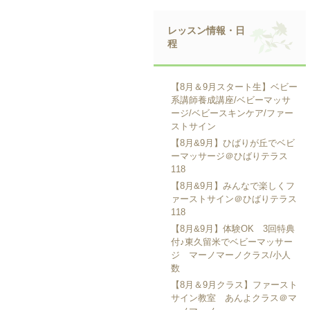
レッスン情報・日
程
【8月＆9月スタート生】ベビー
系講師養成講座/ベビーマッサ
ージ/ベビースキンケア/ファー
ストサイン
【8月&9月】ひばりが丘でベビ
ーマッサージ＠ひばりテラス
118
【8月&9月】みんなで楽しくフ
ァーストサイン＠ひばりテラス
118
【8月&9月】体験OK 3回特典
付♪東久留米でベビーマッサー
ジ マーノマーノクラス/小人
数
【8月＆9月クラス】ファースト
サイン教室 あんよクラス＠マ