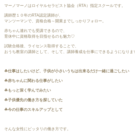
マーノマーノはロイヤルセラピスト協会（RTA）指定スクールです。
講師歴１０年のRTA認定講師が、
マンツーマンで、資格合格～開業までしっかりフォロー。
赤ちゃん連れでも受講できるので、
育休中に資格取得を目指せるのも魅力♡
試験合格後、ライセンス取得することで、
おうち教室の講師として、そして、講師養成を仕事にできるようになりま
☘仕事はしたいけど、子供が小さいうちは出来るだけ一緒に過ごしたい
☘赤ちゃんに関わる仕事がしたい
☘もっと深く学んでみたい
☘子供優先の働き方を探していた
☘今の仕事のスキルアップとして
そんな女性にピッタリの働き方です。