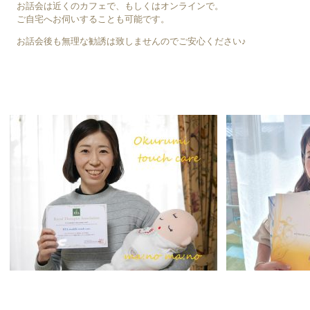
お話会は近くのカフェで、もしくはオンラインで。
ご自宅へお伺いすることも可能です。
お話会後も無理な勧誘は致しませんのでご安心ください♪