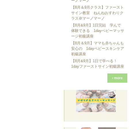
ーノマーノ
【8月＆9月クラス】ファースト
サイン教室 ねんねおすわりク
ラス＠マーノマーノ
【8月&9月】1日完結 学んで
体験できる 1dayベビーマッサ
ージ初級講座
【8月＆9月】ママも赤ちゃんも
安心の 1dayベビースキンケア
初級講座
【8月&9月】1日で学べる！
1dayファーストサイン初級講座
› more