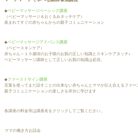
◆
ベビーマッサージベーシック講座
（ベビーマッサージ＆おくるみタッチケア）
産まれてすぐの赤ちゃんからの親子コミュニケーション
◆
ベビーマッサージアドバンス講座
（ベビースキンケア）
赤ちゃん～１０歳頃のお子様のお肌の正しい知識とスキンケアタッチ♪
ベビーマッサージ講師として正しいお肌の知識は必須。
◆
ファーストサイン講座
言葉を使ってまだ話すことの出来ない赤ちゃんとママが伝え合えるファー
親子コミュニケーションの楽しさを存分に学びます
各講座の料金等は講座名をクリックしてご覧ください。
ママの働き方お話会