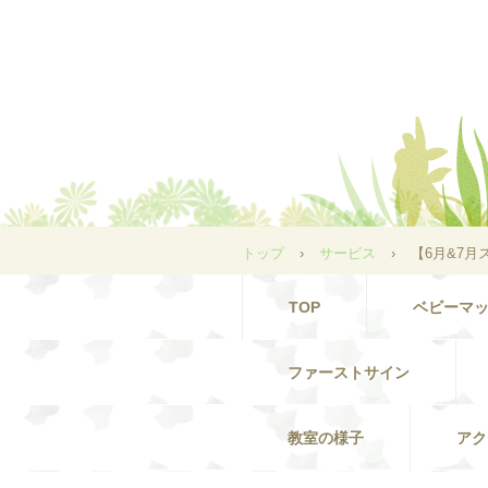
トップ
›
サービス
›
【6月&7
TOP
ベビーマ
ファーストサイン
教室の様子
アク