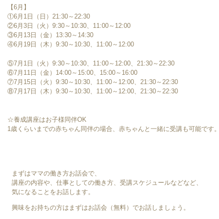
【6月】
①6月1日（日）21:30～22:30
②6月3日（火）9:30～10:30、11:00～12:00
③6月13日（金）13:30～14:30
④6月19日（木）9:30～10:30、11:00～12:00
⑤7月1日（火）9:30～10:30、11:00～12:00、21:30～22:30
⑥7月11日（金）14:00～15:00、15:00～16:00
⑦7月15日（火）9:30～10:30、11:00～12:00、21:30～22:30
⑧7月17日（木）9:30～10:30、11:00～12:00、21:30～22:30
☆養成講座はお子様同伴OK
1歳くらいまでの赤ちゃん同伴の場合、赤ちゃんと一緒に受講も可能です
まずはママの働き方お話会で、
講座の内容や、仕事としての働き方、受講スケジュールなどなど、
気になることをお話します。
興味をお持ちの方はまずはお話会（無料）でお話しましょう。