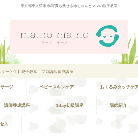
東京都東久留米市/写真も残せる赤ちゃんとママの親子教室
月スタート生】親子教室 プロ講師養成講座
ッサージ
ベビースキンケア
おくるみタッチケ
講師養成講座
1day初級講座
講師紹介
セス