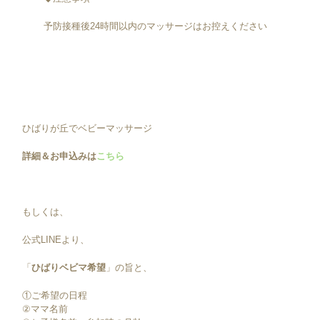
予防接種後24時間以内のマッサージはお控えください
ひばりが丘でベビーマッサージ
詳細＆お申込みは
こちら
もしくは、
公式LINEより、
「
ひばりベビマ希望
」の旨と、
①ご希望の日程
②ママ名前