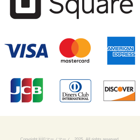
Copyright ©マーノマーノ 2025, All rights reserved.