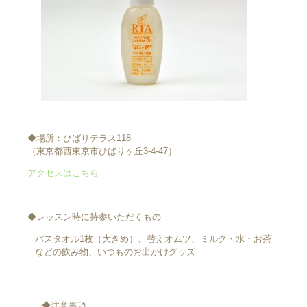
◆場所：ひばりテラス118
（東京都西東京市ひばりヶ丘3-4-47）
アクセスはこちら
◆レッスン時に持参いただくもの
バスタオル1枚（大きめ）、替えオムツ、ミルク・水・お茶
などの飲み物、いつものお出かけグッズ
◆注意事項