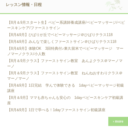
レッスン情報・日程
【8月＆9月スタート生】ベビー系講師養成講座/ベビーマッサージ/ベビ
ースキンケア/ファーストサイン
【8月&9月】ひばりが丘でベビーマッサージ＠ひばりテラス118
【8月&9月】みんなで楽しくファーストサイン＠ひばりテラス118
【8月&9月】体験OK 3回特典付♪東久留米でベビーマッサージ マー
ノマーノクラス/小人数
【8月＆9月クラス】ファーストサイン教室 あんよクラス＠マーノマ
ーノ
【8月＆9月クラス】ファーストサイン教室 ねんねおすわりクラス＠
マーノマーノ
【8月&9月】1日完結 学んで体験できる 1dayベビーマッサージ初級
講座
【8月＆9月】ママも赤ちゃんも安心の 1dayベビースキンケア初級講
座
【8月&9月】1日で学べる！1dayファーストサイン初級講座
› more