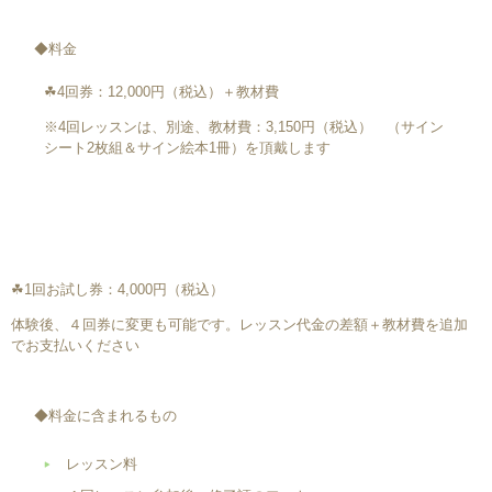
◆料金
☘4回券：12,000円（税込）＋教材費
※4回レッスンは、別途、教材費：3,150円（税込） （サイン
シート2枚組＆サイン絵本1冊）を頂戴します
☘1回お試し券：4,000円（税込）
体験後、４回券に変更も可能です。レッスン代金の差額＋教材費を追加
でお支払いください
◆料金に含まれるもの
レッスン料