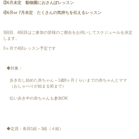
③6月未定 動物園におさんぽレッスン
④6月or 7月未定 たくさんの気持ちを伝えるレッスン
3回目、4回目はご参加の皆様のご都合をお伺いしてスケジュールを決定
します。
3ヶ月で4回レッスン予定です
◆対象：
歩き出し始めた赤ちゃん～1歳8ヶ月くらいまでの赤ちゃんとママ
（おしゃべりが始まる前まで）
伝い歩き中の赤ちゃんも参加OK
◆定員：各回1組～3組（４組）