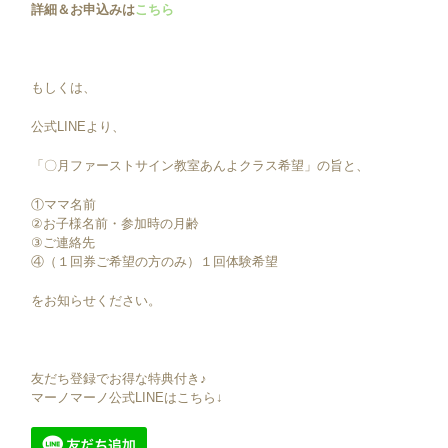
詳細＆お申込みは
こちら
もしくは、
公式LINEより、
「〇月ファーストサイン教室あんよクラス希望」の旨と、
①ママ名前
②お子様名前・参加時の月齢
③ご連絡先
④（１回券ご希望の方のみ）１回体験希望
をお知らせください。
友だち登録でお得な特典付き♪
マーノマーノ公式LINEはこちら↓