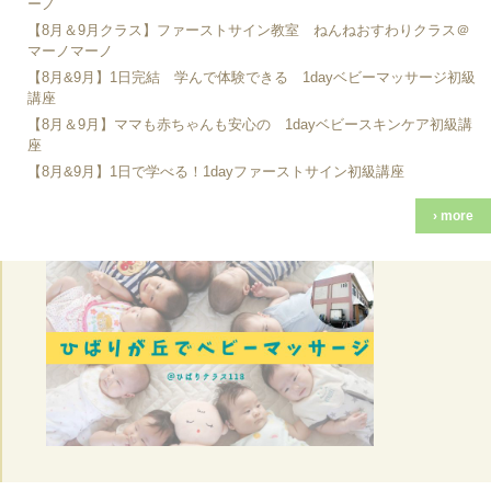
ーノ
【8月＆9月クラス】ファーストサイン教室 ねんねおすわりクラス＠
マーノマーノ
【8月&9月】1日完結 学んで体験できる 1dayベビーマッサージ初級
講座
【8月＆9月】ママも赤ちゃんも安心の 1dayベビースキンケア初級講
座
【8月&9月】1日で学べる！1dayファーストサイン初級講座
› more