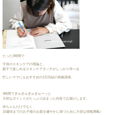
たった3時間で
子供のスキンケアの理論と、
親子で楽しめるスキンケアタッチがしっかり学べる
忙しいママにもおすすめの1日完結の初級講座。
3時間でぎゅぎゅぎゅぎゅーっと
大切なポイントがたっぷり詰まった内容でお届けします。
赤ちゃんだけでなく、
10歳頃までのお子様のお肌を健やかに保つために大切な情報満載♪