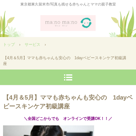
東京都東久留米市/写真も残せる赤ちゃんとママの親子教室
トップ
›
サービス
›
【4月＆5月】ママも赤ちゃんも安心の 1dayベビースキンケア初級講
座
【4月＆5月】ママも赤ちゃんも安心の 1dayベ
ビースキンケア初級講座
＼全国どこからでも オンラインで受講OK！！／