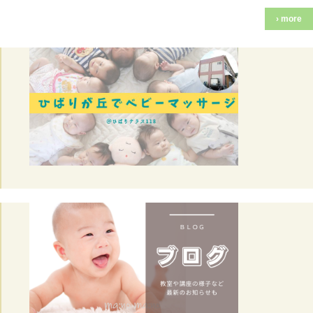
› more