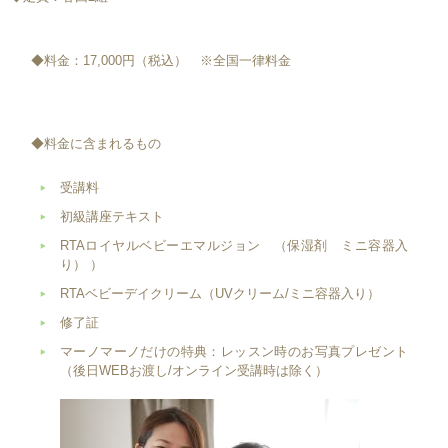
◆料金：17,000円（税込） ※全国一律料金
◆料金に含まれるもの
受講料
初級講座テキスト
RTAロイヤルベビーエマルジョン （保湿剤 ミニ容器入
り）
）
RTAベビーデイクリーム（UVクリーム/ミニ容器入り）
修了証
マーノマーノだけの特典：レッスン時のお写真プレゼント
（後日WEBお渡し/オンライン受講時は除く）