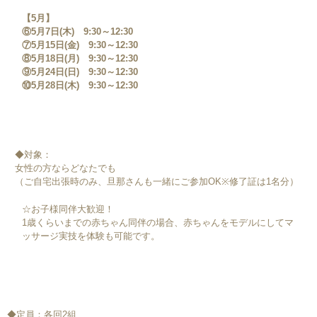
【5月】
⑥5月7日(木) 9:30～12:30
⑦5月15日(金) 9:30～12:30
⑧5月18日(月) 9:30～12:30
⑨5月24日(日) 9:30～12:30
⑩5月28日(木) 9:30～12:30
◆対象：
女性の方ならどなたでも
（ご自宅出張時のみ、旦那さんも一緒にご参加OK※修了証は1名分）
☆お子様同伴大歓迎！
1歳くらいまでの赤ちゃん同伴の場合、赤ちゃんをモデルにしてマ
ッサージ実技を体験も可能です。
◆定員：各回2組