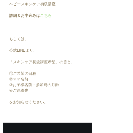
ベビースキンケア初級講座
詳細＆お申込みは
こちら
もしくは、
公式LINEより、
「スキンケア初級講座希望」の旨と、
①ご希望の日程
②ママ名前
③お子様名前・参加時の月齢
④ご連絡先
をお知らせください。