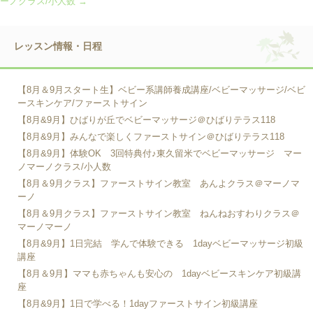
ーノクラス/小人数
→
レッスン情報・日程
【8月＆9月スタート生】ベビー系講師養成講座/ベビーマッサージ/ベビ
ースキンケア/ファーストサイン
【8月&9月】ひばりが丘でベビーマッサージ＠ひばりテラス118
【8月&9月】みんなで楽しくファーストサイン＠ひばりテラス118
【8月&9月】体験OK 3回特典付♪東久留米でベビーマッサージ マー
ノマーノクラス/小人数
【8月＆9月クラス】ファーストサイン教室 あんよクラス＠マーノマ
ーノ
【8月＆9月クラス】ファーストサイン教室 ねんねおすわりクラス＠
マーノマーノ
【8月&9月】1日完結 学んで体験できる 1dayベビーマッサージ初級
講座
【8月＆9月】ママも赤ちゃんも安心の 1dayベビースキンケア初級講
座
【8月&9月】1日で学べる！1dayファーストサイン初級講座