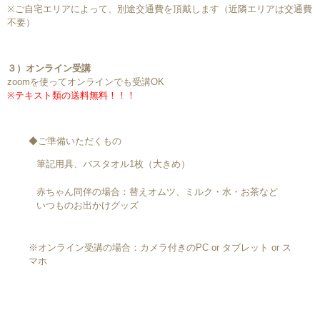
※ご自宅エリアによって、別途交通費を頂戴します（近隣エリアは交通費
不要）
３）オンライン受講
zoomを使ってオンラインでも受講OK
※テキスト類の送料無料！！！
◆ご準備いただくもの
筆記用具、
バスタオル1枚（大きめ）
赤ちゃん同伴の場合：替えオムツ、ミルク・水・お茶など
いつものお出かけグッズ
※オンライン受講の場合：カメラ付きのPC or タブレット or ス
マホ