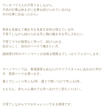
ワンオペで３人の子育てをしながら、
子供の行事は休まずに仕事を続けられているのは
今の仕事に出会ったから♪
将来を見据えて働き方を見直す女性が増えている中、
子育てしながら続けられる手に職の働き方を手に入れたい、
子育てママが無理なく学べて、続けられる、
自分らしく、自分のペースで働きたい方、
講師歴11年のマーノマーノが合格＆開業までしっかりフォローします。
マーノマーノでは、養成講座もあなたのライフスタイルにあわせた学び
方、受講ペースを選べます。
週１でじっくり学ぶもOK、週２で勢いつけて学ぶもOK。
もちろん、赤ちゃん連れでも学べるのでご安心ください。
子育てしながらママがチャレンジできる環境です。