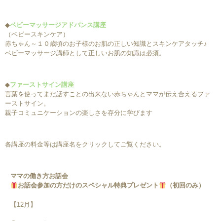
◆
ベビーマッサージアドバンス講座
（ベビースキンケア）
赤ちゃん～１０歳頃のお子様のお肌の正しい知識とスキンケアタッチ♪
ベビーマッサージ講師として正しいお肌の知識は必須。
◆
ファーストサイン講座
言葉を使ってまだ話すことの出来ない赤ちゃんとママが伝え合えるファ
ーストサイン。
親子コミュニケーションの楽しさを存分に学びます
各講座の料金等は講座名をクリックしてご覧ください。
ママの働き方お話会
お話会参加の方だけのスペシャル特典プレゼント
（初回のみ）
【12月】