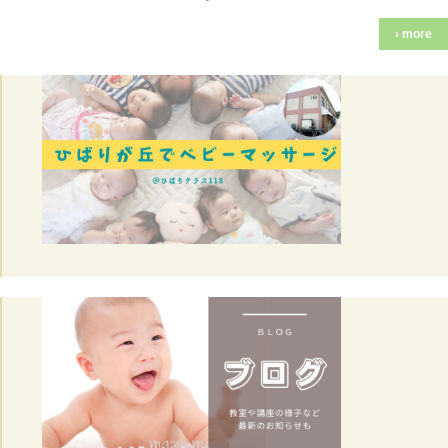
› more