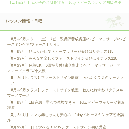
【1月＆2月】我が子のお肌を守る 1dayベビースキンケア初級講座
→
レッスン情報・日程
【8月＆9月スタート生】ベビー系講師養成講座/ベビーマッサージ/ベビ
ースキンケア/ファーストサイン
【8月&9月】ひばりが丘でベビーマッサージ＠ひばりテラス118
【8月&9月】みんなで楽しくファーストサイン＠ひばりテラス118
【8月&9月】体験OK 3回特典付♪東久留米でベビーマッサージ マー
ノマーノクラス/小人数
【8月＆9月クラス】ファーストサイン教室 あんよクラス＠マーノマ
ーノ
【8月＆9月クラス】ファーストサイン教室 ねんねおすわりクラス＠
マーノマーノ
【8月&9月】1日完結 学んで体験できる 1dayベビーマッサージ初級
講座
【8月＆9月】ママも赤ちゃんも安心の 1dayベビースキンケア初級講
座
【8月&9月】1日で学べる！1dayファーストサイン初級講座