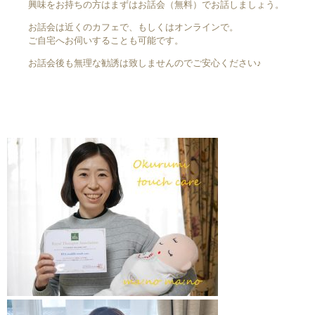
興味をお持ちの方はまずはお話会（無料）でお話しましょう。
お話会は近くのカフェで、もしくはオンラインで。
ご自宅へお伺いすることも可能です。
お話会後も無理な勧誘は致しませんのでご安心ください♪