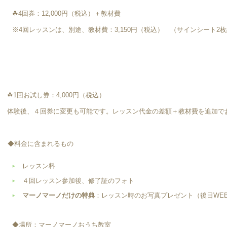
☘4回券：12,000円（税込）＋教材費
※4回レッスンは、別途、教材費：3,150円（税込） （サインシート2
☘1回お試し券：4,000円（税込）
体験後、４回券に変更も可能です。レッスン代金の差額＋教材費を追加で
◆料金に含まれるもの
レッスン料
４回レッスン参加後、修了証のフォト
マーノマーノだけの特典
：レッスン時のお写真プレゼント（後日WE
◆場所：マーノマーノおうち教室