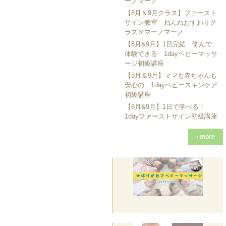
ーノマーノ
【8月＆9月クラス】ファースト
サイン教室 ねんねおすわりク
ラス＠マーノマーノ
【8月&9月】1日完結 学んで
体験できる 1dayベビーマッサ
ージ初級講座
【8月＆9月】ママも赤ちゃんも
安心の 1dayベビースキンケア
初級講座
【8月&9月】1日で学べる！
1dayファーストサイン初級講座
› more