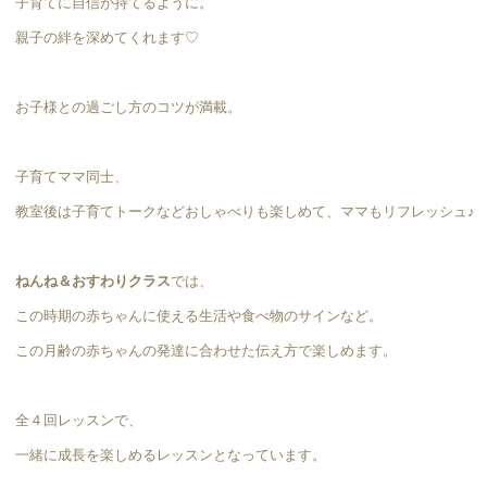
子育てに自信が持てるように。
親子の絆を深めてくれます♡
お子様との過ごし方のコツが満載。
子育てママ同士、
教室後は子育てトークなどおしゃべりも楽しめて、ママもリフレッシュ♪
ねんね＆おすわりクラス
では、
この時期の赤ちゃんに使える生活や食べ物のサインなど。
この月齢の赤ちゃんの発達に合わせた伝え方で楽しめます。
全４回レッスンで、
一緒に成長を楽しめるレッスンとなっています。