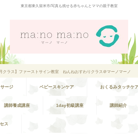
東京都東久留米市/写真も残せる赤ちゃんとママの親子教室
12月クラス】ファーストサイン教室 ねんねおすわりクラス＠マーノマーノ
ッサージ
ベビースキンケア
おくるみタッチケ
講師養成講座
1day初級講座
講師紹介
セス