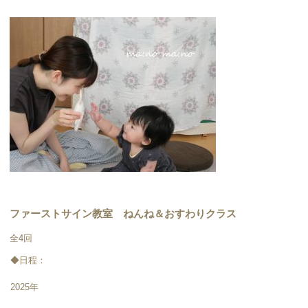
ファーストサイン教室 ねんね＆おすわりクラス
全4回
◆日程：
2025年