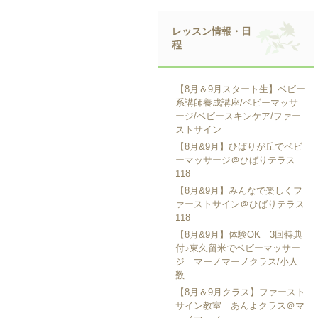
レッスン情報・日
程
【8月＆9月スタート生】ベビー
系講師養成講座/ベビーマッサ
ージ/ベビースキンケア/ファー
ストサイン
【8月&9月】ひばりが丘でベビ
ーマッサージ＠ひばりテラス
118
【8月&9月】みんなで楽しくフ
ァーストサイン＠ひばりテラス
118
【8月&9月】体験OK 3回特典
付♪東久留米でベビーマッサー
ジ マーノマーノクラス/小人
数
【8月＆9月クラス】ファースト
サイン教室 あんよクラス＠マ