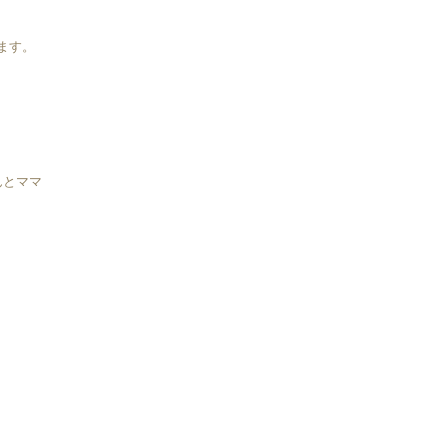
ます。
んとママ