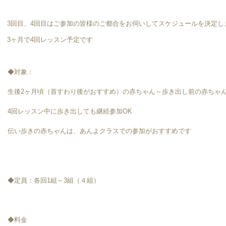
3回目、4回目はご参加の皆様のご都合をお伺いしてスケジュールを決定し
3ヶ月で4回レッスン予定です
◆対象：
生後2ヶ月頃（首すわり後がおすすめ）の赤ちゃん～歩き出し前の赤ちゃ
4回レッスン中に歩き出しても継続参加OK
伝い歩きの赤ちゃんは、あんよクラスでの参加がおすすめです
◆定員：各回1組～3組（４組）
◆料金