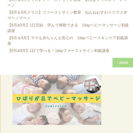
ーノ
【8月＆9月クラス】ファーストサイン教室 ねんねおすわりクラス＠
マーノマーノ
【8月&9月】1日完結 学んで体験できる 1dayベビーマッサージ初級
講座
【8月＆9月】ママも赤ちゃんも安心の 1dayベビースキンケア初級講
座
【8月&9月】1日で学べる！1dayファーストサイン初級講座
› more