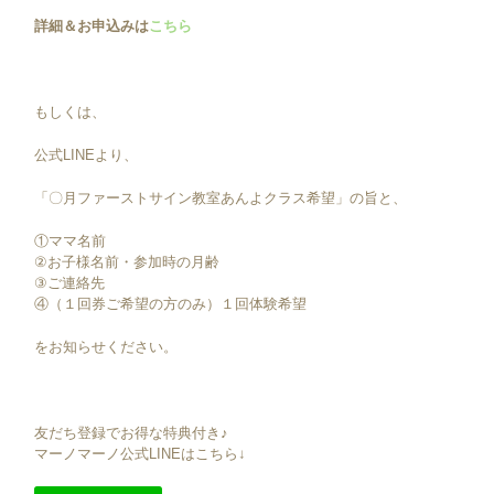
詳細＆お申込みは
こちら
もしくは、
公式LINEより、
「〇月ファーストサイン教室あんよクラス希望」の旨と、
①ママ名前
②お子様名前・参加時の月齢
③ご連絡先
④（１回券ご希望の方のみ）１回体験希望
をお知らせください。
友だち登録でお得な特典付き♪
マーノマーノ公式LINEはこちら↓