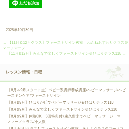
2025年10月30日
←
【11月＆12月クラス】ファーストサイン教室 ねんねおすわりクラス＠
マーノマーノ
【11月&12月】みんなで楽しくファーストサイン＠ひばりテラス118
→
レッスン情報・日程
【8月＆9月スタート生】ベビー系講師養成講座/ベビーマッサージ/ベビ
ースキンケア/ファーストサイン
【8月&9月】ひばりが丘でベビーマッサージ＠ひばりテラス118
【8月&9月】みんなで楽しくファーストサイン＠ひばりテラス118
【8月&9月】体験OK 3回特典付♪東久留米でベビーマッサージ マー
ノマーノクラス/小人数
【8月＆9月クラス】ファーストサイン教室 あんよクラス＠マーノマ