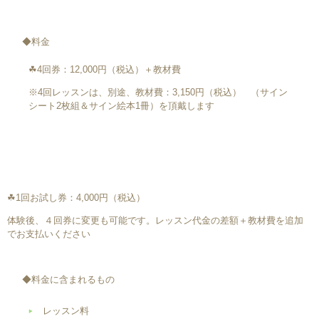
◆料金
☘4回券：12,000円（税込）＋教材費
※4回レッスンは、別途、教材費：3,150円（税込） （サイン
シート2枚組＆サイン絵本1冊）を頂戴します
☘1回お試し券：4,000円（税込）
体験後、４回券に変更も可能です。レッスン代金の差額＋教材費を追加
でお支払いください
◆料金に含まれるもの
レッスン料