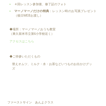
４回レッスン参加後、修了証のフォト
マーノマーノだけの特典
：レッスン時のお写真プレゼント
（後日WEBお渡し）
◆場所：マーノマーノおうち教室
（東久留米市立第6小学校近く）
アクセスはこちら
◆ご持参いただくもの
替えオムツ、ミルク・水・お茶などいつものお出かけグッ
ズ
ファーストサイン あんよクラス