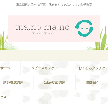
東京都東久留米市/写真も残せる赤ちゃんとママの親子教室
ッサージ
ベビースキンケア
おくるみタッチケ
講師養成講座
1day初級講座
講師紹介
セス