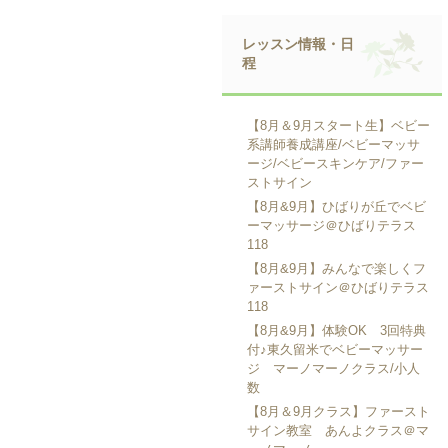
レッスン情報・日
程
【8月＆9月スタート生】ベビー
系講師養成講座/ベビーマッサ
ージ/ベビースキンケア/ファー
ストサイン
【8月&9月】ひばりが丘でベビ
ーマッサージ＠ひばりテラス
118
【8月&9月】みんなで楽しくフ
ァーストサイン＠ひばりテラス
118
【8月&9月】体験OK 3回特典
付♪東久留米でベビーマッサー
ジ マーノマーノクラス/小人
数
【8月＆9月クラス】ファースト
サイン教室 あんよクラス＠マ