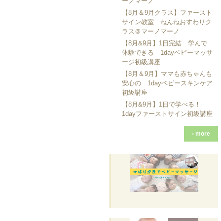
ーノマーノ
【8月＆9月クラス】ファースト
サイン教室 ねんねおすわりク
ラス＠マーノマーノ
【8月&9月】1日完結 学んで
体験できる 1dayベビーマッサ
ージ初級講座
【8月＆9月】ママも赤ちゃんも
安心の 1dayベビースキンケア
初級講座
【8月&9月】1日で学べる！
1dayファーストサイン初級講座
› more