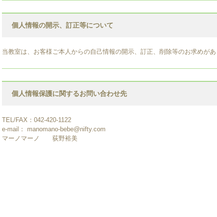
個人情報の開示、訂正等について
当教室は、お客様ご本人からの自己情報の開示、訂正、削除等のお求めがあ
個人情報保護に関するお問い合わせ先
TEL/FAX：042-420-1122
e-mail： manomano-bebe@nifty.com
マーノマーノ 荻野裕美